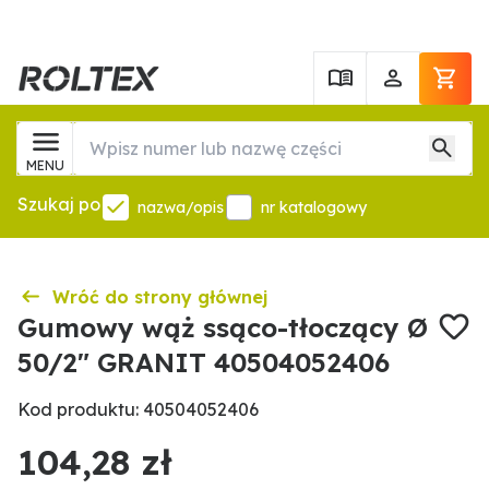
MENU
Szukaj po
nazwa/opis
nr katalogowy
Wróć do strony głównej
Gumowy wąż ssąco-tłoczący Ø
50/2" GRANIT 40504052406
Kod produktu: 40504052406
104,28 zł