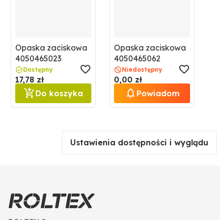
Opaska zaciskowa
Opaska zaciskowa
4050465023
4050465062
Dostępny
Niedostępny
17,78 zł
0,00 zł
Do koszyka
Powiadom
Ustawienia dostępności i wyglądu