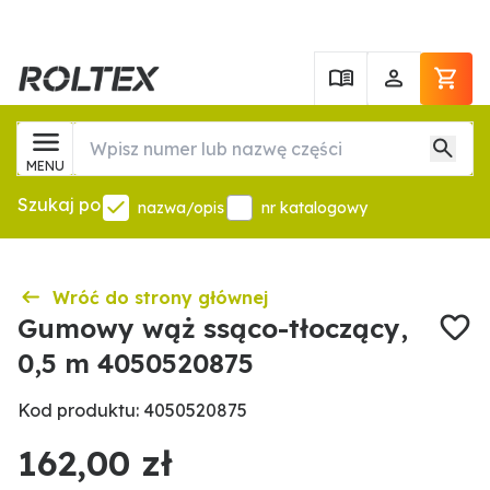
MENU
Szukaj po
nazwa/opis
nr katalogowy
Wróć do strony głównej
Gumowy wąż ssąco-tłoczący,
0,5 m 4050520875
Kod produktu: 4050520875
162,00 zł