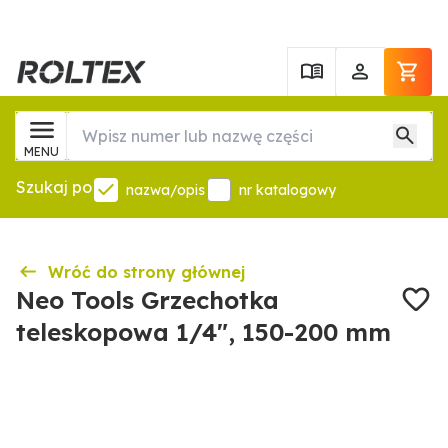
MENU
Szukaj po
nazwa/opis
nr katalogowy
Wróć do strony głównej
Neo Tools Grzechotka
teleskopowa 1/4", 150-200 mm