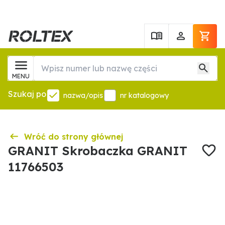
MENU
Szukaj po
nazwa/opis
nr katalogowy
Wróć do strony głównej
GRANIT Skrobaczka GRANIT
11766503