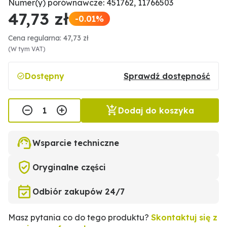
Numer(y) porównawcze: 451762, 11766503
47,73 zł
-0.01%
Cena regularna: 47,73 zł
(W tym VAT)
Dostępny
Sprawdź dostępność
Dodaj do koszyka
Wsparcie techniczne
Oryginalne części
Odbiór zakupów 24/7
Masz pytania co do tego produktu?
Skontaktuj się z