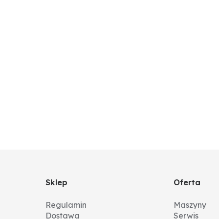
): 120 x 36 x 87
Sklep
Oferta
Regulamin
Maszyny
Dostawa
Serwis