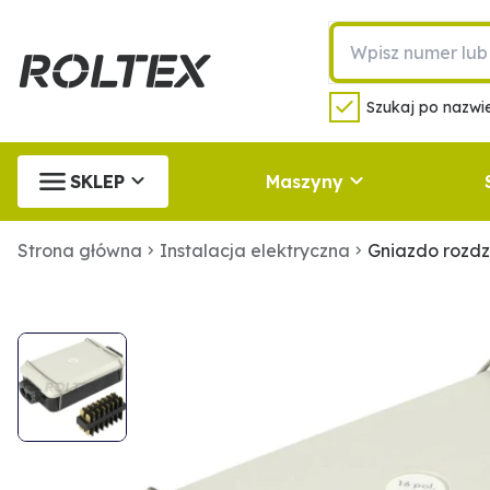
Szukaj po nazwie
SKLEP
Maszyny
Strona główna
Instalacja elektryczna
Gniazdo rozd