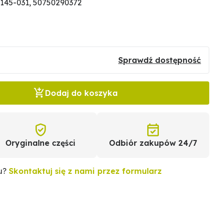
145-031, 50750290372
Sprawdź dostępność
Dodaj do koszyka
Oryginalne części
Odbiór zakupów 24/7
tu?
Skontaktuj się z nami przez formularz