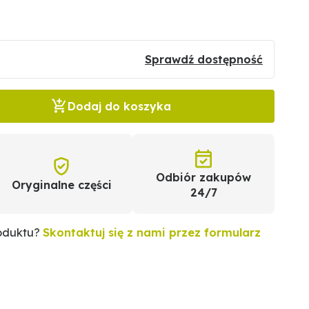
Sprawdź dostępność
Dodaj do koszyka
Odbiór zakupów
Oryginalne części
24/7
roduktu?
Skontaktuj się z nami przez formularz