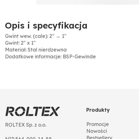
Opis i specyfikacja
Gwint wew. (cale): 2" → 1"
Gwint: 2" x 1"
Materiał: Stal nierdzewna
Dodatkowe informacje: BSP-Gewinde
Produkty
Promocje
ROLTEX Sp. z o.o.
Nowości
Bestsellery