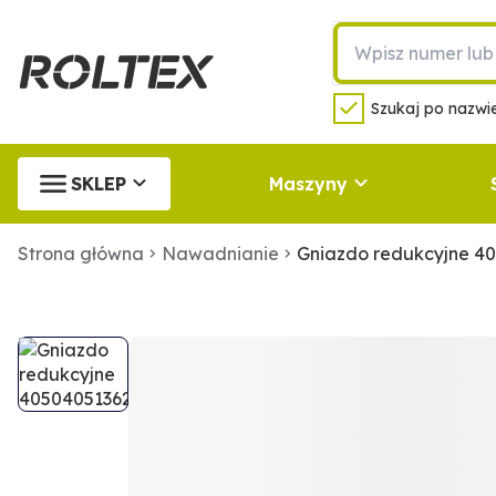
Szukaj po nazwie
SKLEP
Maszyny
Strona główna
Nawadnianie
Gniazdo redukcyjne 4