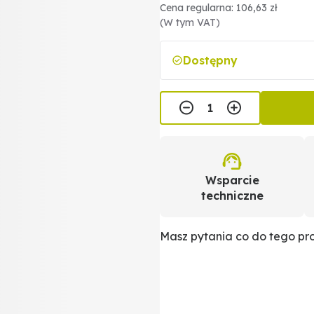
Cena regularna: 106,63 zł
(W tym VAT)
Dostępny
Wsparcie
techniczne
Masz pytania co do tego p