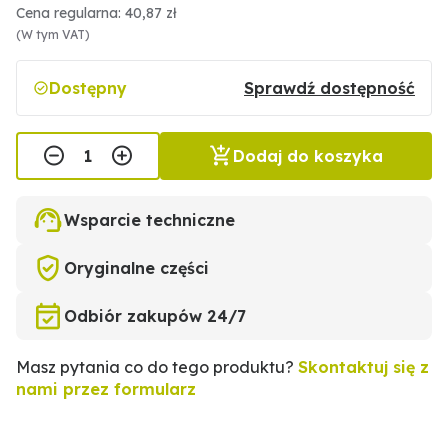
Cena regularna: 40,87 zł
(W tym VAT)
Dostępny
Sprawdź dostępność
Dodaj do koszyka
Wsparcie techniczne
Oryginalne części
Odbiór zakupów 24/7
Masz pytania co do tego produktu?
Skontaktuj się z
nami przez formularz