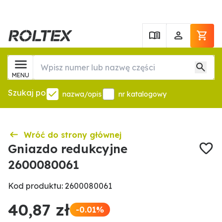
MENU
Szukaj po
nazwa/opis
nr katalogowy
Wróć do strony głównej
Gniazdo redukcyjne
2600080061
Kod produktu: 2600080061
40,87 zł
-0.01%