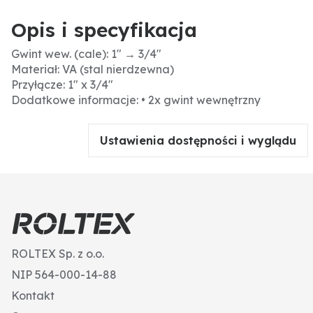
Opis i specyfikacja
Gwint wew. (cale): 1" → 3/4"
Materiał: VA (stal nierdzewna)
Przyłącze: 1" x 3/4"
Dodatkowe informacje: • 2x gwint wewnętrzny
Ustawienia dostępności i wyglądu
ROLTEX Sp. z o.o.
NIP 564-000-14-88
Kontakt