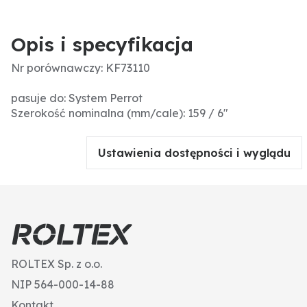
Opis i specyfikacja
Nr porównawczy: KF73110
pasuje do: System Perrot
Szerokość nominalna (mm/cale): 159 / 6"
Ustawienia dostępności i wyglądu
ROLTEX Sp. z o.o.
NIP 564-000-14-88
Kontakt