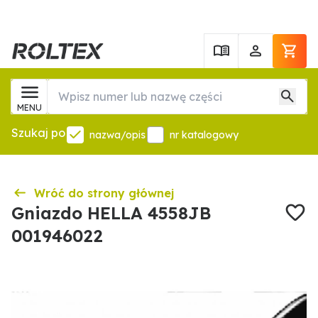
MENU
Szukaj po
nazwa/opis
nr katalogowy
Wróć do strony głównej
Gniazdo HELLA 4558JB
001946022