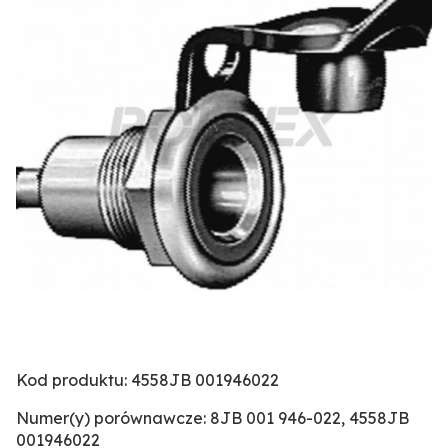
Kod produktu: 4558JB 001946022
Numer(y) porównawcze: 8JB 001 946-022, 4558JB
001946022