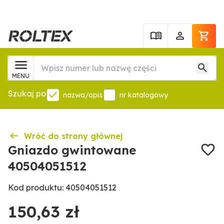
MENU
Szukaj po
nazwa/opis
nr katalogowy
Wróć do strony głównej
Gniazdo gwintowane
40504051512
Kod produktu: 40504051512
150,63 zł