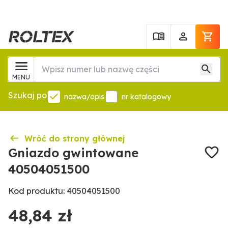
MENU
Szukaj po
nazwa/opis
nr katalogowy
Wróć do strony głównej
Gniazdo gwintowane
40504051500
Kod produktu: 40504051500
48,84 zł