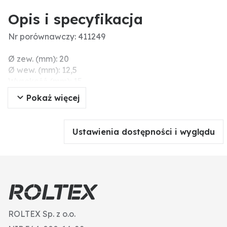
Opis i specyfikacja
Nr porównawczy: 411249
Ø zew. (mm): 20
Ø wew. (mm): 12,5
Wysokość (mm): 15
Pokaż więcej
Ustawienia dostępności i wyglądu
ROLTEX Sp. z o.o.