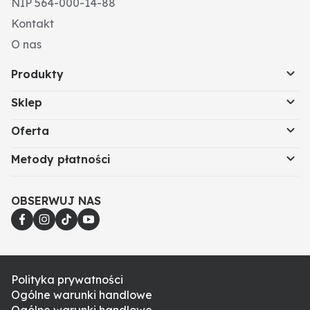
NIP 564-000-14-88
Kontakt
O nas
Produkty
Sklep
Oferta
Metody płatności
OBSERWUJ NAS
Polityka prywatności
Ogólne warunki handlowe