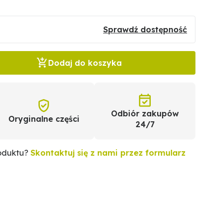
Sprawdź dostępność
Dodaj do koszyka
Odbiór zakupów
Oryginalne części
24/7
roduktu?
Skontaktuj się z nami przez formularz