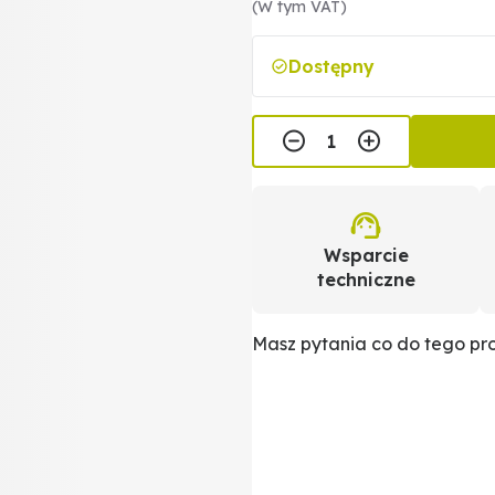
(W tym VAT)
Dostępny
Wsparcie
techniczne
Masz pytania co do tego p