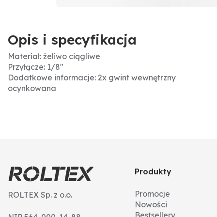
Opis i specyfikacja
Materiał: żeliwo ciągliwe
Przyłącze: 1/8"
Dodatkowe informacje: 2x gwint wewnętrzny
ocynkowana
Produkty
Promocje
ROLTEX Sp. z o.o.
Nowości
Bestsellery