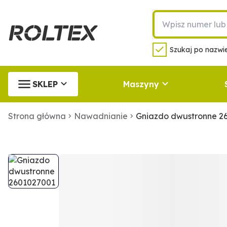
Szukaj po nazwie
SKLEP
Maszyny
Strona główna
Nawadnianie
Gniazdo dwustronne 2