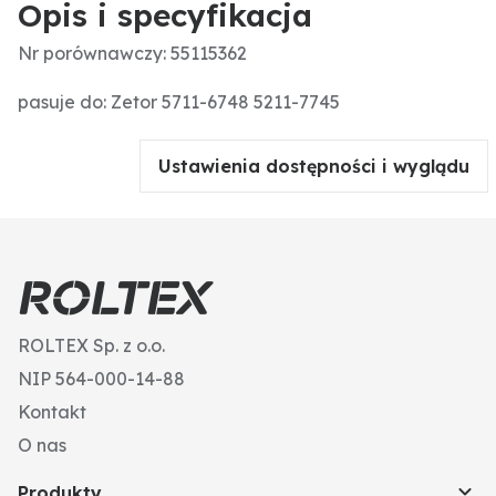
Opis i specyfikacja
Nr porównawczy: 55115362
pasuje do: Zetor 5711-6748 5211-7745
Ustawienia dostępności i wyglądu
ROLTEX Sp. z o.o.
NIP 564-000-14-88
Kontakt
O nas
Produkty