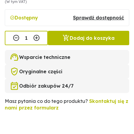
(W tym VAT)
Dostępny
Sprawdź dostępność
Dodaj do koszyka
Wsparcie techniczne
Oryginalne części
Odbiór zakupów 24/7
Masz pytania co do tego produktu?
Skontaktuj się z
nami przez formularz