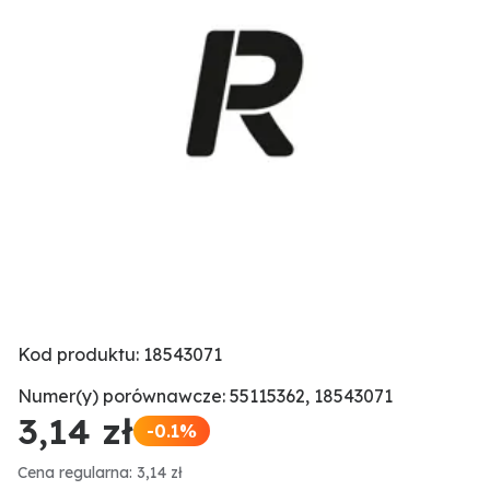
Kod produktu: 18543071
Numer(y) porównawcze: 55115362, 18543071
3,14 zł
-0.1%
Cena regularna: 3,14 zł