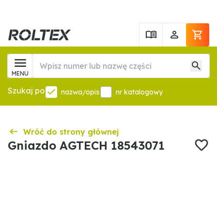
MENU
Szukaj po
nazwa/opis
nr katalogowy
Wróć do strony głównej
Gniazdo AGTECH 18543071