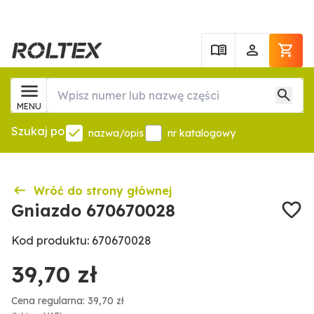
MENU
Szukaj po
nazwa/opis
nr katalogowy
Wróć do strony głównej
Gniazdo 670670028
Kod produktu: 670670028
39,70 zł
Cena regularna: 39,70 zł