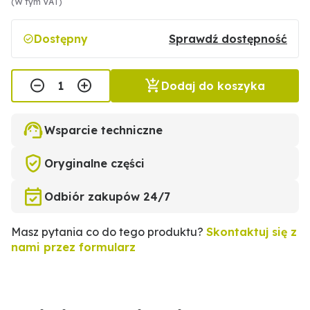
(W tym VAT)
Dostępny
Sprawdź dostępność
Dodaj do koszyka
Wsparcie techniczne
Oryginalne części
Odbiór zakupów 24/7
Masz pytania co do tego produktu?
Skontaktuj się z
nami przez formularz