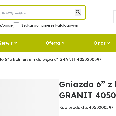
/opisie
Szukaj po numerze katalogowym
Serwis
Oferta
O nas
do 6” z kołnierzem do węża 6" GRANIT 4050200597
Gniazdo 6” z
GRANIT 4050
Kod produktu: 4050200597