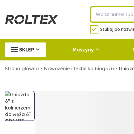
Szukaj po nazwie
SKLEP
Maszyny
Strona główna
Nawożenie i technika biogazu
Gniaz