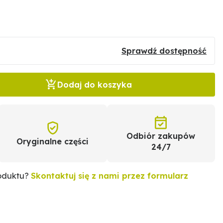
Sprawdź dostępność
Dodaj do koszyka
Odbiór zakupów
Oryginalne części
24/7
roduktu?
Skontaktuj się z nami przez formularz