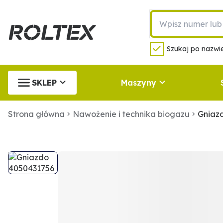
Szukaj po nazwie
SKLEP
Maszyny
Strona główna
Nawożenie i technika biogazu
Gniaz