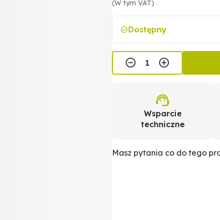
(W tym VAT)
Dostępny
Wsparcie
techniczne
Masz pytania co do tego p