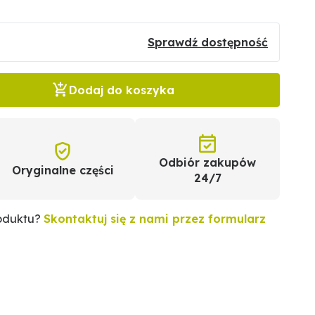
Sprawdź dostępność
Dodaj do koszyka
Odbiór zakupów
Oryginalne części
24/7
roduktu?
Skontaktuj się z nami przez formularz