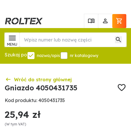
MENU
Szukaj po
nazwa/opis
nr katalogowy
Wróć do strony głównej
Gniazdo 4050431735
Kod produktu: 4050431735
25,94 zł
(W tym VAT)