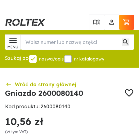
MENU
Szukaj po
nazwa/opis
nr katalogowy
Wróć do strony głównej
Gniazdo 2600080140
Kod produktu: 2600080140
10,56 zł
(W tym VAT)