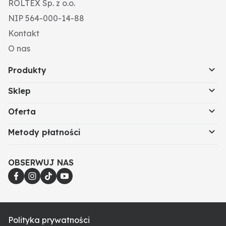
ROLTEX Sp. z o.o.
NIP 564-000-14-88
Kontakt
O nas
Produkty
Sklep
Oferta
Metody płatności
OBSERWUJ NAS
Polityka prywatności