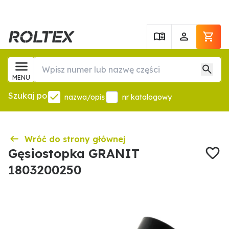
MENU
Szukaj po
nazwa/opis
nr katalogowy
Wróć do strony głównej
Gęsiostopka GRANIT
1803200250