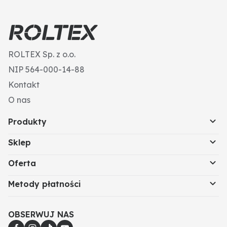
rozstaw otworów = 45
Szerokość robocza (mm): 420
ROLTEX Sp. z o.o.
NIP 564-000-14-88
Kontakt
O nas
Produkty
Sklep
Oferta
Metody płatności
OBSERWUJ NAS