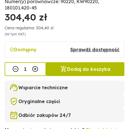
Numer(y) porównawcze: 90220, KW90220,
180101.420-45
304,40 zł
Cena regularna: 304,40 zł
(W tym VAT)
Dostępny
Sprawdź dostępność
Dodaj do koszyka
Wsparcie techniczne
Oryginalne części
Odbiór zakupów 24/7