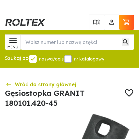
MENU
Szukaj po
nazwa/opis
nr katalogowy
Wróć do strony głównej
Gęsiostopka GRANIT
180101.420-45