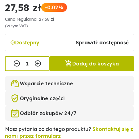
27,58 zł
-0.02%
Cena regularna: 27,58 zł
(W tym VAT)
Dostępny
Sprawdź dostępność
Dodaj do koszyka
Wsparcie techniczne
Oryginalne części
Odbiór zakupów 24/7
Masz pytania co do tego produktu?
Skontaktuj się z
nami przez formularz