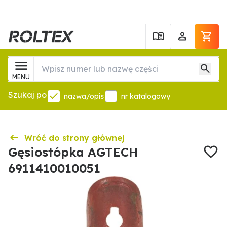
MENU
Szukaj po
nazwa/opis
nr katalogowy
Wróć do strony głównej
Gęsiostópka AGTECH
6911410010051