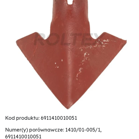
Kod produktu: 6911410010051
Numer(y) porównawcze: 1410/01-005/1,
6911410010051