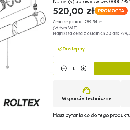
Numer(y) porównawcze: 00007951
520,00 zł
PROMOCJA
Cena regularna: 789,54 zł
(W tym VAT)
Najniższa cena z ostatnich 30 dni: 789,5
Dostępny
Wsparcie techniczne
Masz pytania co do tego produkt