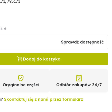
71, 795171
4 zł
Sprawdź dostępność
Dodaj do koszyka
Oryginalne części
Odbiór zakupów 24/7
u?
Skontaktuj się z nami przez formularz