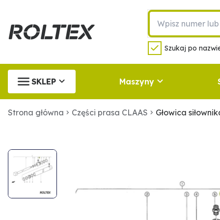
Szukaj po nazwie
SKLEP
Maszyny
Strona główna
Części prasa CLAAS
Głowica siłowni