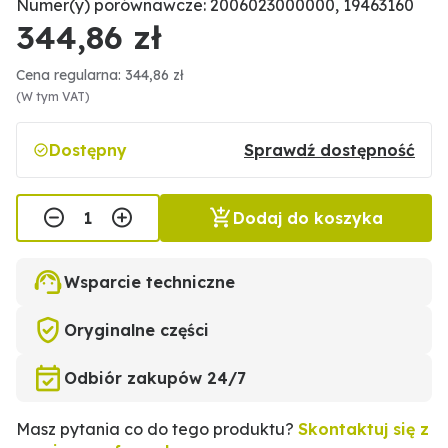
Numer(y) porównawcze: 2006023000000, 19463160
344,86 zł
Cena regularna: 344,86 zł
(W tym VAT)
Dostępny
Sprawdź dostępność
Dodaj do koszyka
Wsparcie techniczne
Oryginalne części
Odbiór zakupów 24/7
Masz pytania co do tego produktu?
Skontaktuj się z