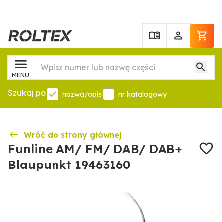
MENU
Szukaj po
nazwa/opis
nr katalogowy
Wróć do strony głównej
Funline AM/ FM/ DAB/ DAB+
Blaupunkt 19463160