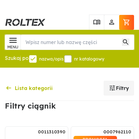
MENU
Szukaj po
nazwa/opis
nr katalogowy
Lista kategorii
Filtry
Filtry ciągnik
.
0011310390
0007962110