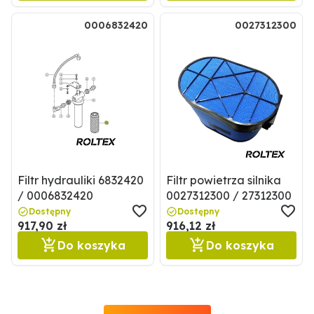
0006832420
0027312300
Filtr hydrauliki 6832420
Filtr powietrza silnika
/ 0006832420
0027312300 / 27312300
Dostępny
Dostępny
917,90 zł
916,12 zł
Do koszyka
Do koszyka