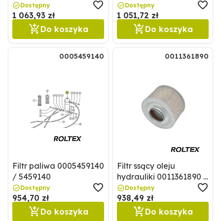
Dostępny
Dostępny
1 063,93 zł
1 051,72 zł
Do koszyka
Do koszyka
0005459140
0011361890
Filtr paliwa 0005459140
Filtr ssący oleju
/ 5459140
hydrauliki 0011361890 /
11361890
Dostępny
Dostępny
954,70 zł
938,49 zł
Do koszyka
Do koszyka