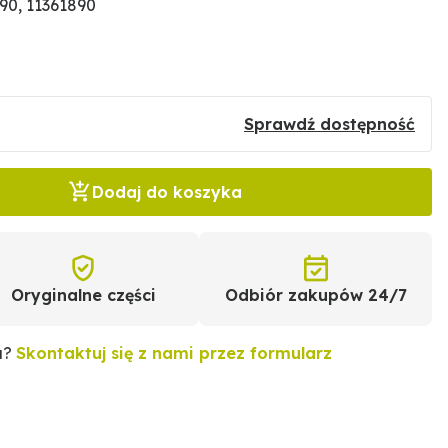
90, 11361890
Sprawdź dostępność
Dodaj do koszyka
Oryginalne części
Odbiór zakupów 24/7
u?
Skontaktuj się z nami przez formularz