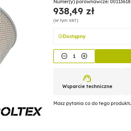
Numer(y) porównawcze: 00113618
938,49 zł
(W tym VAT)
Dostępny
Wsparcie techniczne
Masz pytania co do tego produkt