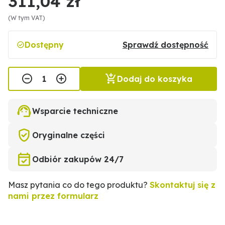
311,04 zł
(W tym VAT)
Dostępny
Sprawdź dostępność
Dodaj do koszyka
Wsparcie techniczne
Oryginalne części
Odbiór zakupów 24/7
Masz pytania co do tego produktu?
Skontaktuj się z
nami przez formularz