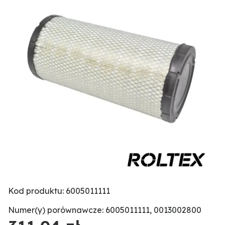
Kod produktu: 6005011111
Numer(y) porównawcze: 6005011111, 0013002800