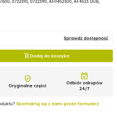
7600, 0722391, 0722390, AF0452300, AF4523 DUB,
Sprawdź dostępność
Dodaj do koszyka
Odbiór zakupów
Oryginalne części
24/7
roduktu?
Skontaktuj się z nami przez formularz