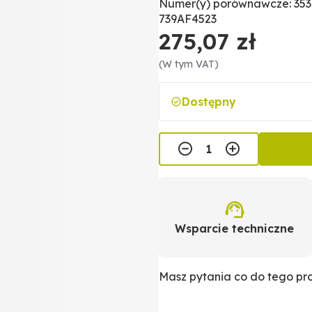
Numer(y) porównawcze: 353
739AF4523
275,07 zł
(W tym VAT)
Dostępny
Wsparcie techniczne
Masz pytania co do tego p