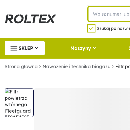
Szukaj po nazwie
SKLEP
Maszyny
Strona główna
Nawożenie i technika biogazu
Filtr 