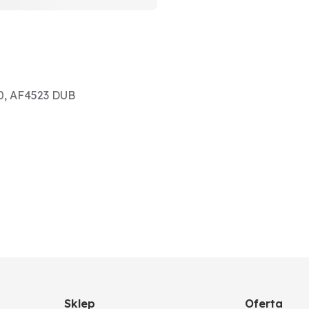
0, AF4523 DUB
Sklep
Oferta