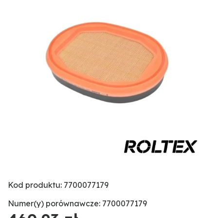
Kod produktu: 7700077179
Numer(y) porównawcze: 7700077179