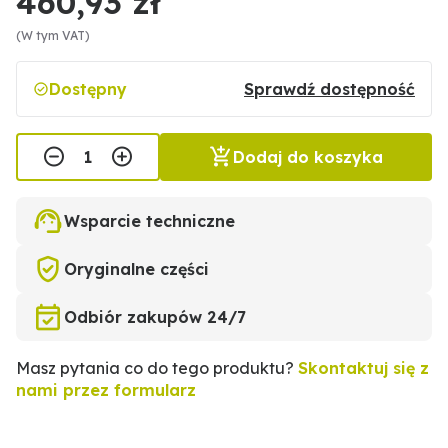
460,93 zł
(W tym VAT)
Dostępny
Sprawdź dostępność
Dodaj do koszyka
Wsparcie techniczne
Oryginalne części
Odbiór zakupów 24/7
Masz pytania co do tego produktu?
Skontaktuj się z
nami przez formularz