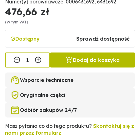
Numer(y) porównawcze: 0006431692, 6431692
476,66 zł
(W tym VAT)
Dostępny
Sprawdź dostępność
Dodaj do koszyka
Wsparcie techniczne
Oryginalne części
Odbiór zakupów 24/7
Masz pytania co do tego produktu?
Skontaktuj się z
nami przez formularz