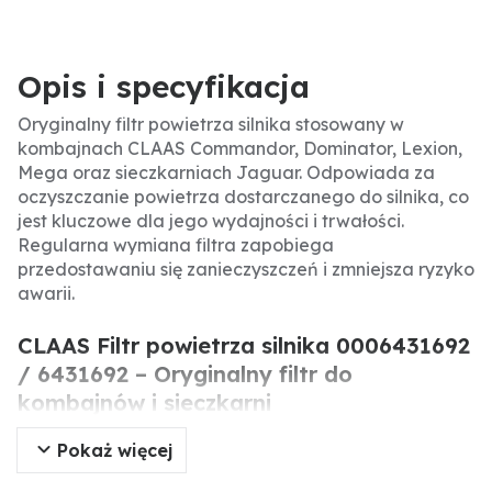
Opis i specyfikacja
Oryginalny filtr powietrza silnika stosowany w
kombajnach CLAAS Commandor, Dominator, Lexion,
Mega oraz sieczkarniach Jaguar. Odpowiada za
oczyszczanie powietrza dostarczanego do silnika, co
jest kluczowe dla jego wydajności i trwałości.
Regularna wymiana filtra zapobiega
przedostawaniu się zanieczyszczeń i zmniejsza ryzyko
awarii.
CLAAS Filtr powietrza silnika 0006431692
/ 6431692 – Oryginalny filtr do
kombajnów i sieczkarni
Pokaż więcej
Oryginalny filtr powietrza silnika CLAAS to wysokiej
jakości element stosowany w wielu maszynach