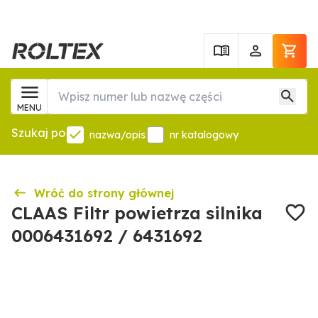
MENU
Szukaj po
nazwa/opis
nr katalogowy
Wróć do strony głównej
CLAAS Filtr powietrza silnika
0006431692 / 6431692