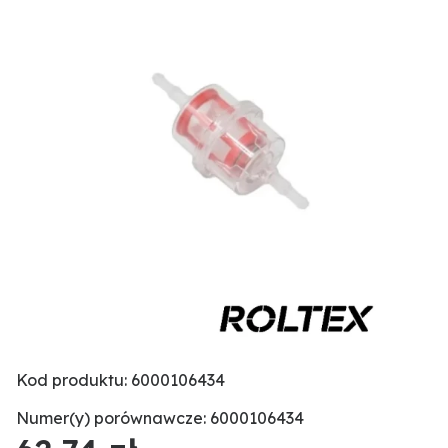
Kod produktu: 6000106434
Numer(y) porównawcze: 6000106434