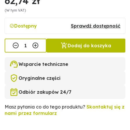
62,74 zł
(W tym VAT)
Dostępny
Sprawdź dostępność
Dodaj do koszyka
Wsparcie techniczne
Oryginalne części
Odbiór zakupów 24/7
Masz pytania co do tego produktu?
Skontaktuj się z
nami przez formularz