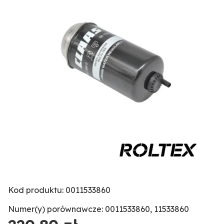
Kod produktu: 0011533860
Numer(y) porównawcze: 0011533860, 11533860