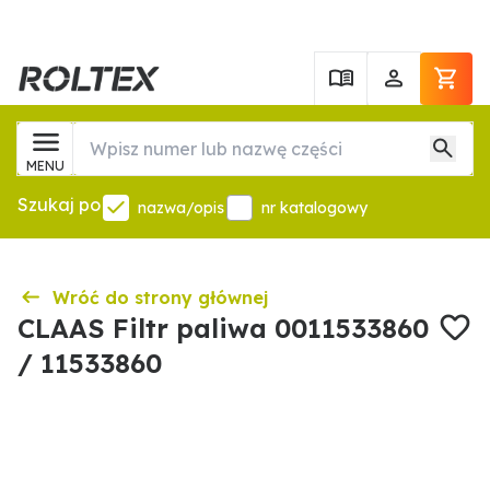
MENU
Szukaj po
nazwa/opis
nr katalogowy
Wróć do strony głównej
CLAAS Filtr paliwa 0011533860
/ 11533860