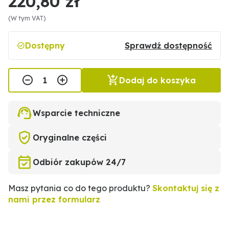
220,80 zł
(W tym VAT)
Dostępny
Sprawdź dostępność
Dodaj do koszyka
Wsparcie techniczne
Oryginalne części
Odbiór zakupów 24/7
Masz pytania co do tego produktu?
Skontaktuj się z
nami przez formularz