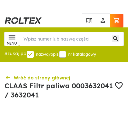
MENU
Szukaj po
nazwa/opis
nr katalogowy
Wróć do strony głównej
CLAAS Filtr paliwa 0003632041
/ 3632041