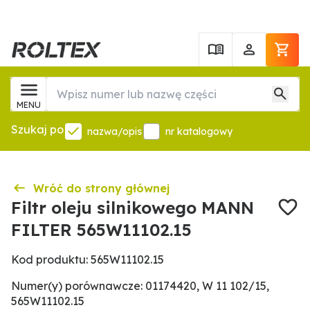
MENU
Szukaj po
nazwa/opis
nr katalogowy
Wróć do strony głównej
Filtr oleju silnikowego MANN
FILTER 565W11102.15
Kod produktu: 565W11102.15
Numer(y) porównawcze: 01174420, W 11 102/15,
565W11102.15