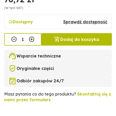
(W tym VAT)
Dostępny
Sprawdź dostępność
Dodaj do koszyka
Wsparcie techniczne
Oryginalne części
Odbiór zakupów 24/7
Masz pytania co do tego produktu?
Skontaktuj się z
nami przez formularz