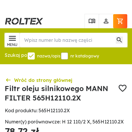
MENU
Szukaj po
nazwa/opis
nr katalogowy
Wróć do strony głównej
Filtr oleju silnikowego MANN
FILTER 565H12110.2X
Kod produktu: 565H12110.2X
Numer(y) porównawcze: H 12 110/2 X, 565H12110.2X
78,72 zł