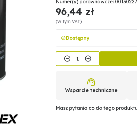
Numer(y) porównawcze: 001302276
96,44 zł
(W tym VAT)
Dostępny
Wsparcie techniczne
Masz pytania co do tego produkt