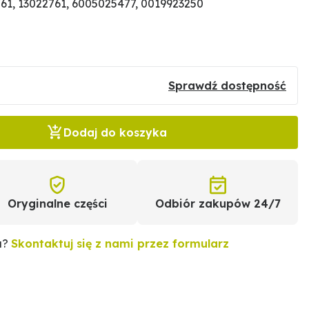
1, 13022761, 6005025477, 0019923250
Sprawdź dostępność
Dodaj do koszyka
Oryginalne części
Odbiór zakupów 24/7
u?
Skontaktuj się z nami przez formularz