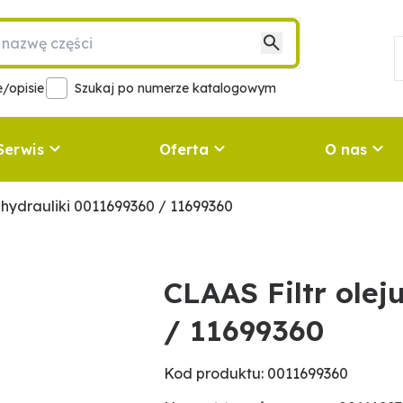
/opisie
Szukaj po numerze katalogowym
Serwis
Oferta
O nas
ju hydrauliki 0011699360 / 11699360
CLAAS Filtr olej
/ 11699360
Kod produktu: 0011699360