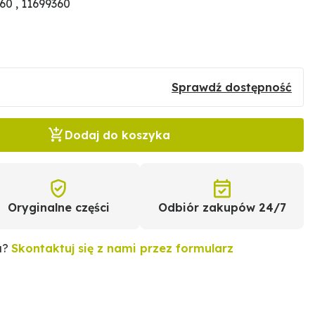
0 , 11699360
Sprawdź dostępność
Dodaj do koszyka
Oryginalne części
Odbiór zakupów 24/7
u?
Skontaktuj się z nami przez formularz