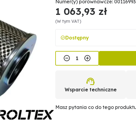
Numer(y) porównawcze: 001169936
1 063,93 zł
(W tym VAT)
Dostępny
Wsparcie techniczne
Masz pytania co do tego produkt