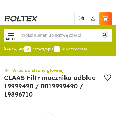
MENU
Szukaj po
nazwa/opis
nr katalogowy
Wróć do strony głównej
CLAAS Filtr mocznika adblue
19999490 / 0019999490 /
19896710