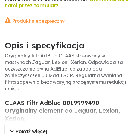
nami przez formularz
Produkt niebezpieczny
Opis i specyfikacja
Oryginalny filtr AdBlue CLAAS stosowany w
maszynach Jaguar, Lexion i Xerion. Odpowiada za
oczyszczanie płynu AdBlue, co zapobiega
zanieczyszczeniu układu SCR. Regularna wymiana
filtra zapewnia bezawaryjną pracę systemu redukcji
emisji.
CLAAS Filtr AdBlue 0019999490 –
Oryginalny element do Jaguar, Lexion,
Xerion.
Pokaż więcej
Oryginalny filtr AdBlue CLAAS to kluczowy element