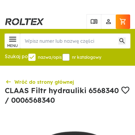
MENU
Szukaj po
nazwa/opis
nr katalogowy
Wróć do strony głównej
CLAAS Filtr hydrauliki 6568340
/ 0006568340