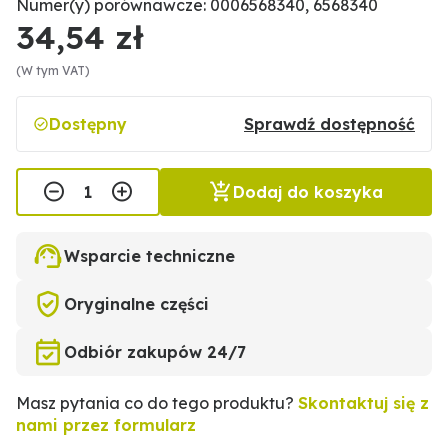
Numer(y) porównawcze: 0006568340, 6568340
34,54 zł
(W tym VAT)
Dostępny
Sprawdź dostępność
Dodaj do koszyka
Wsparcie techniczne
Oryginalne części
Odbiór zakupów 24/7
Masz pytania co do tego produktu?
Skontaktuj się z
nami przez formularz