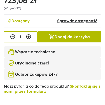
723,06 zł
(W tym VAT)
Dostępny
Sprawdź dostępność
Dodaj do koszyka
Wsparcie techniczne
Oryginalne części
Odbiór zakupów 24/7
Masz pytania co do tego produktu?
Skontaktuj się z
nami przez formularz