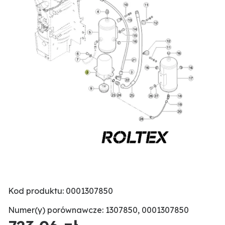
Kod produktu: 0001307850
Numer(y) porównawcze: 1307850, 0001307850