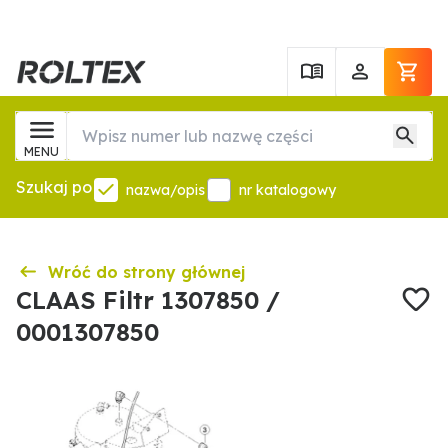
MENU
Szukaj po
nazwa/opis
nr katalogowy
Wróć do strony głównej
CLAAS Filtr 1307850 /
0001307850