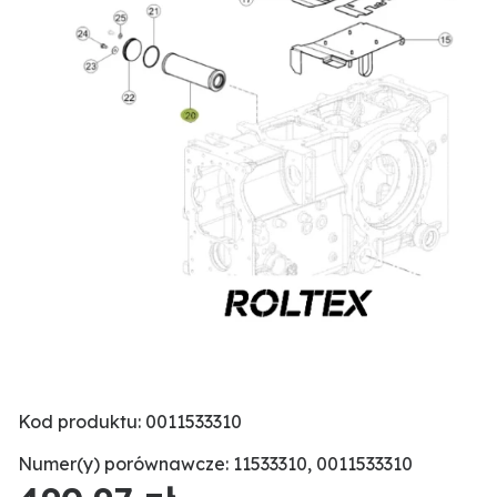
Kod produktu: 0011533310
Numer(y) porównawcze: 11533310, 0011533310