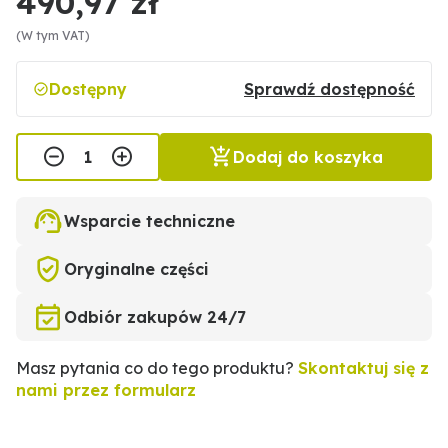
490,97 zł
(W tym VAT)
Dostępny
Sprawdź dostępność
Dodaj do koszyka
Wsparcie techniczne
Oryginalne części
Odbiór zakupów 24/7
Masz pytania co do tego produktu?
Skontaktuj się z
nami przez formularz