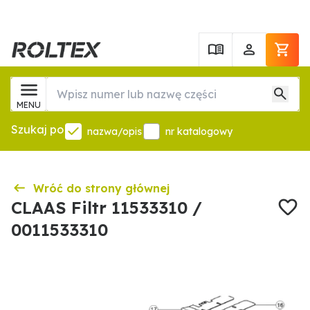
MENU
Szukaj po
nazwa/opis
nr katalogowy
Wróć do strony głównej
CLAAS Filtr 11533310 /
0011533310