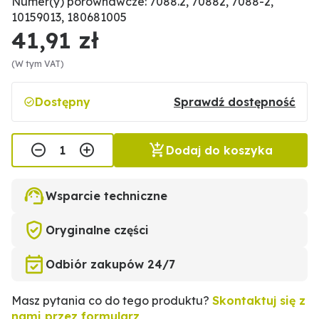
Numer(y) porównawcze: 7088.2, 70882, 7088-2,
10159013, 180681005
41,91 zł
(W tym VAT)
Dostępny
Sprawdź dostępność
Dodaj do koszyka
Wsparcie techniczne
Oryginalne części
Odbiór zakupów 24/7
Masz pytania co do tego produktu?
Skontaktuj się z
nami przez formularz