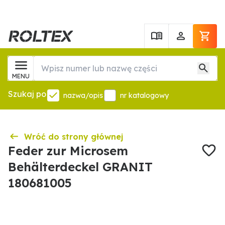
MENU
Szukaj po
nazwa/opis
nr katalogowy
Wróć do strony głównej
Feder zur Microsem
Behälterdeckel GRANIT
180681005