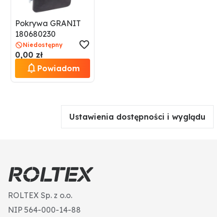
Pokrywa GRANIT
180680230
Niedostępny
0,00 zł
Powiadom
Ustawienia dostępności i wyglądu
ROLTEX Sp. z o.o.
NIP 564-000-14-88