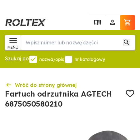
MENU
Szukaj po
nazwa/opis
nr katalogowy
Wróć do strony głównej
Fartuch odrzutnika AGTECH
6875050580210