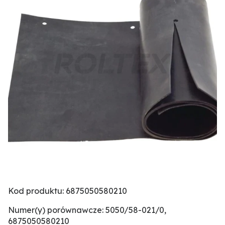
Kod produktu: 6875050580210
Numer(y) porównawcze: 5050/58-021/0,
6875050580210