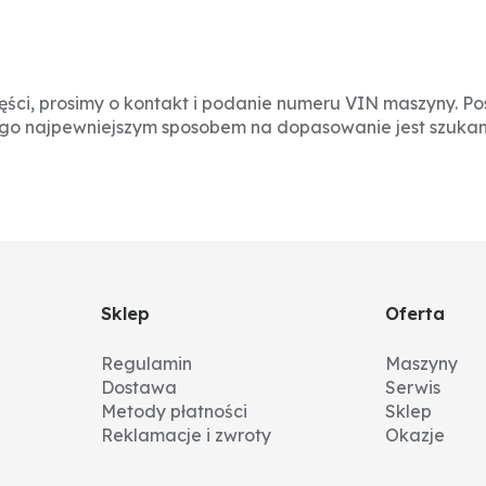
ści, prosimy o kontakt i podanie numeru VIN maszyny. P
ego najpewniejszym sposobem na dopasowanie jest szukan
Sklep
Oferta
Regulamin
Maszyny
Dostawa
Serwis
Metody płatności
Sklep
Reklamacje i zwroty
Okazje