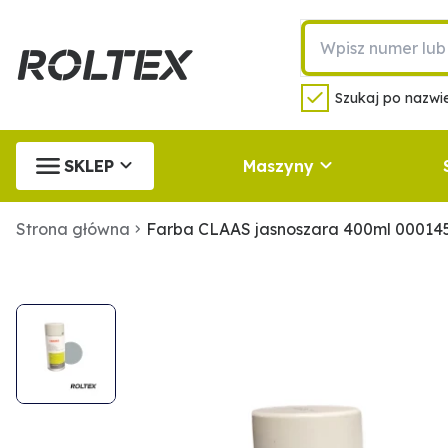
Szukaj po nazwie
SKLEP
Maszyny
Strona główna
Farba CLAAS jasnoszara 400ml 00014