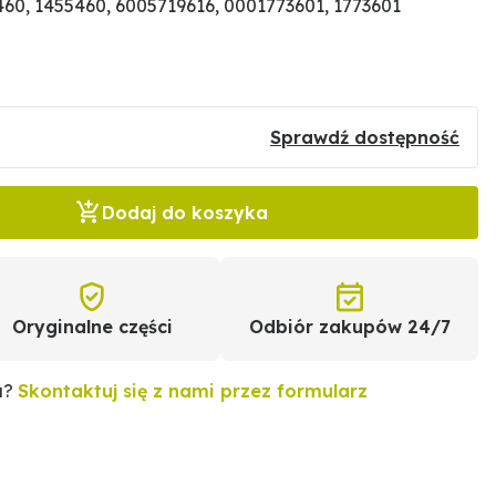
0, 1455460, 6005719616, 0001773601, 1773601
Sprawdź dostępność
Dodaj do koszyka
Oryginalne części
Odbiór zakupów 24/7
u?
Skontaktuj się z nami przez formularz