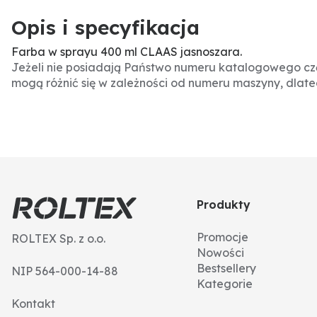
Opis i specyfikacja
Farba w sprayu 400 ml CLAAS jasnoszara.
Jeżeli nie posiadają Państwo numeru katalogowego czę
mogą różnić się w zależności od numeru maszyny, dlat
Produkty
Promocje
ROLTEX Sp. z o.o.
Nowości
Bestsellery
NIP 564-000-14-88
Kategorie
Kontakt