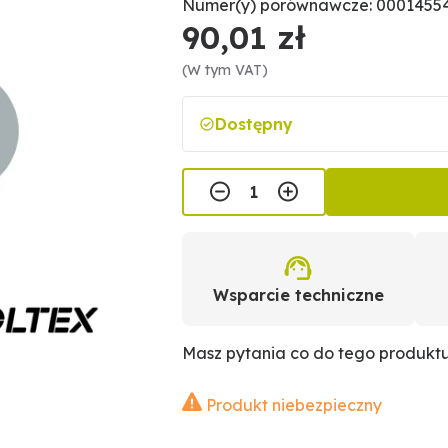
Numer(y) porównawcze: 000145546
90,01 zł
(W tym VAT)
Dostępny
Wsparcie techniczne
Masz pytania co do tego produkt
Produkt niebezpieczny