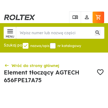
MENU
Szukaj po
nazwa/opis
nr katalogowy
Wróć do strony głównej
Element tłoczący AGTECH
656FPE17A75