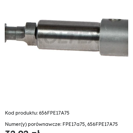
Kod produktu: 656FPE17A75
Numer(y) porównawcze: FPE17a75, 656FPE17A75