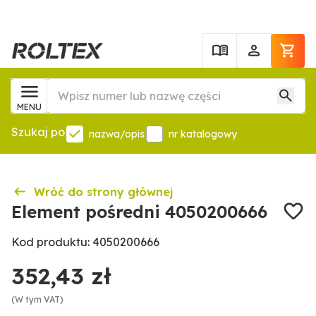
MENU
Szukaj po
nazwa/opis
nr katalogowy
Wróć do strony głównej
Element pośredni 4050200666
Kod produktu: 4050200666
352,43 zł
(W tym VAT)