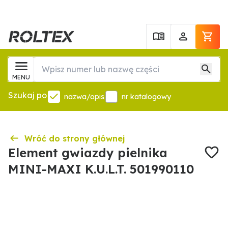
MENU
Szukaj po
nazwa/opis
nr katalogowy
Wróć do strony głównej
Element gwiazdy pielnika
MINI-MAXI K.U.L.T. 501990110