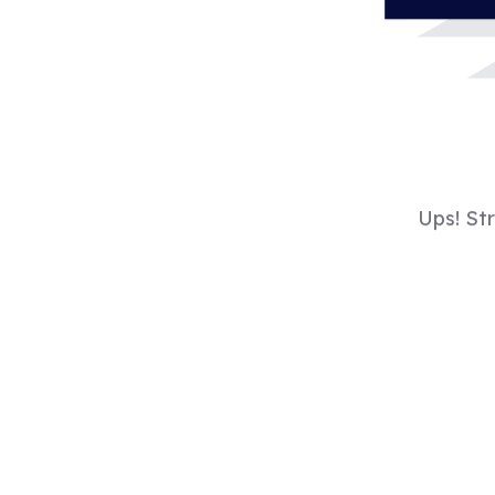
Ups! St