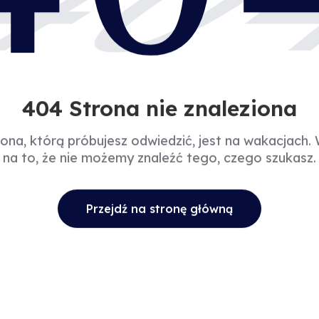
40
404 Strona nie znaleziona
rona, którą próbujesz odwiedzić, jest na wakacjach.
na to, że nie możemy znaleźć tego, czego szukasz.
Przejdź na stronę główną