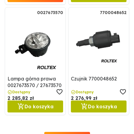
0027673570
7700048652
Lampa górna prawa
Czujnik 7700048652
0027673570 / 27673570
Dostępny
Dostępny
2 285,82 zł
2 276,99 zł
Do koszyka
Do koszyka