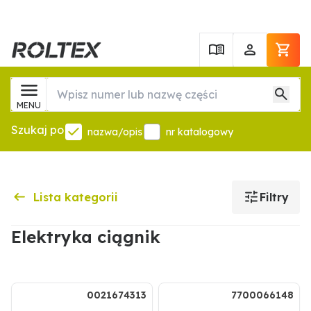
MENU
Szukaj po
nazwa/opis
nr katalogowy
Lista kategorii
Filtry
Elektryka ciągnik
.
0021674313
7700066148