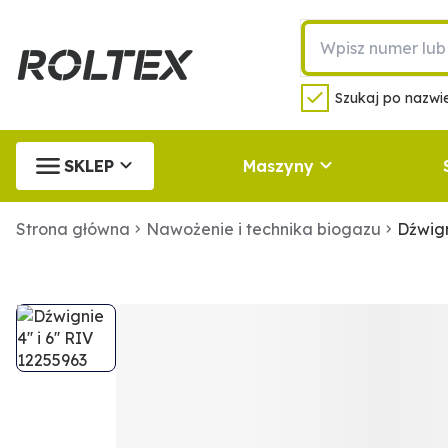
Szukaj po nazwie
SKLEP
Maszyny
Strona główna
Nawożenie i technika biogazu
Dźwigni