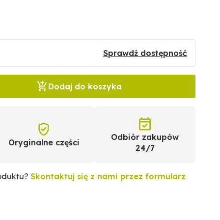
Sprawdź dostępność
Dodaj do koszyka
Odbiór zakupów
Oryginalne części
24/7
roduktu?
Skontaktuj się z nami przez formularz