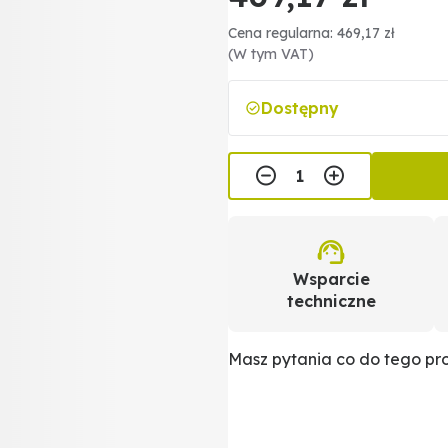
Cena regularna: 469,17 zł
(W tym VAT)
Dostępny
Wsparcie
techniczne
Masz pytania co do tego p