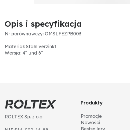
Opis i specyfikacja
Nr porównawczy: OMSLFEZPB003
Materiał: Stahl verzinkt
Wersja: 4" und 6"
Produkty
Promocje
ROLTEX Sp. z o.o.
Nowości
Bestsellery